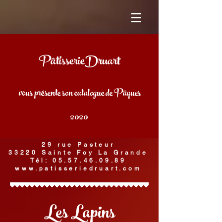
PâtisserieDruart
vous présente son catalogue de Pâques
2020
29 rue Pasteur
33220 Sainte Foy La Grande
Tél: 05.57.46.09.89
www.patisseriedruart.com
Les Lapins